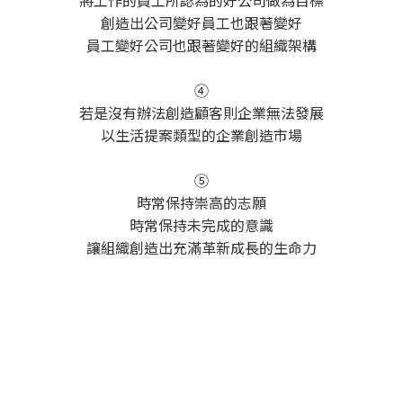
將工作的員工所認為的好公司做為目標
創造出公司變好員工也跟著變好
員工變好公司也跟著變好的組織架構
④
若是沒有辦法創造顧客則企業無法發展
以生活提案類型的企業創造市場
⑤
時常保持崇高的志願
時常保持未完成的意識
讓組織創造出充滿革新成長的生命力