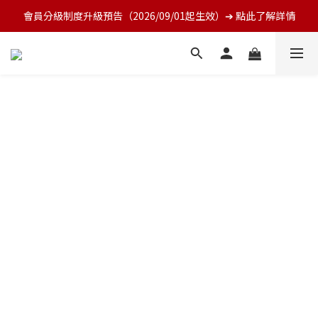
會員分級制度升級預告（2026/09/01起生效）➔ 點此了解詳情