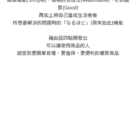
質(Good)
再加上將自己當成生活者後
所想要解決的問題時的「なるほど」(原來如此)機能
藉由這四點開發出
可以讓使用商品的人
感受到更簡單易懂、更值得、更便利的優質商品