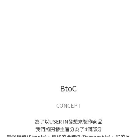
BtoC
CONCEPT
為了以USER IN發想來製作商品
我們將開發主旨分為了4個部分
簡單機能(Simple)、價格的合理性(Reasonable)、好的品