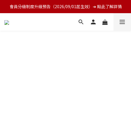
會員分級制度升級預告（2026/09/01起生效）➔ 點此了解詳情