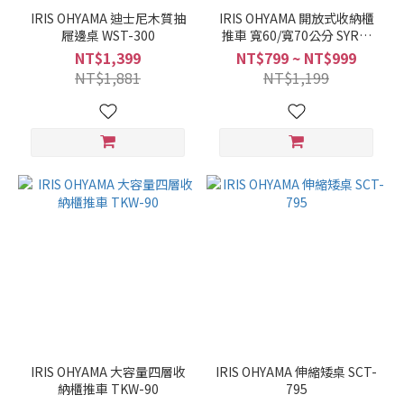
IRIS OHYAMA 迪士尼木質抽
IRIS OHYAMA 開放式收納櫃
屜邊桌 WST-300
推車 寬60/寬70公分 SYR系
列
NT$1,399
NT$799 ~ NT$999
NT$1,881
NT$1,199
IRIS OHYAMA 大容量四層收
IRIS OHYAMA 伸縮矮桌 SCT-
納櫃推車 TKW-90
795