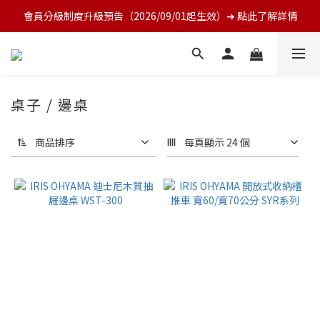
會員分級制度升級預告（2026/09/01起生效）➔ 點此了解詳情
桌子 / 邊桌
商品排序
每頁顯示 24 個