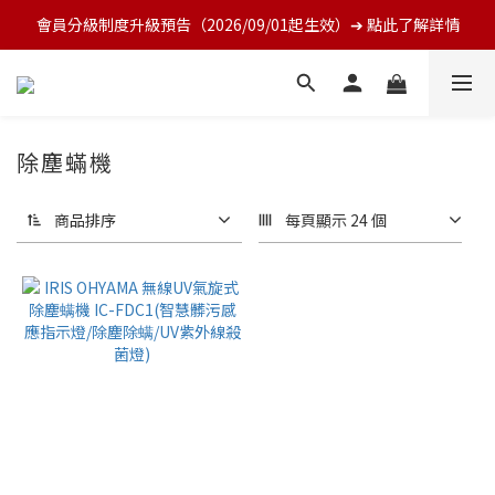
會員分級制度升級預告（2026/09/01起生效）➔ 點此了解詳情
除塵蟎機
商品排序
每頁顯示 24 個