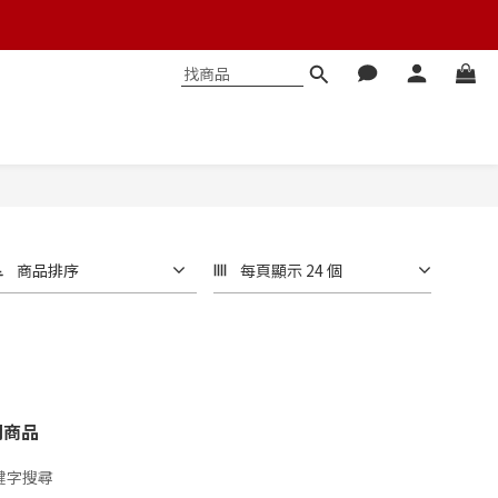
商品排序
每頁顯示 24 個
關商品
鍵字搜尋