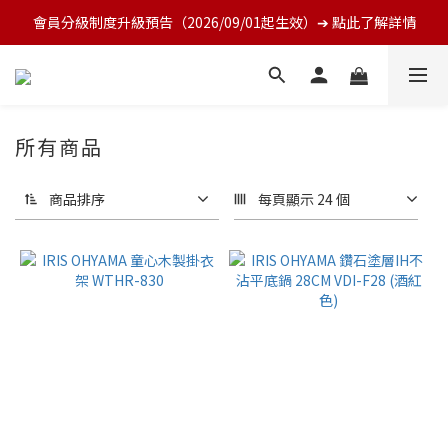
會員分級制度升級預告（2026/09/01起生效）➔ 點此了解詳情
所有商品
商品排序
每頁顯示 24 個