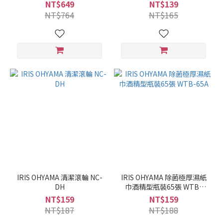
SH903P
NT$649
NT$139
NT$764
NT$165
IRIS OHYAMA 清潔滾輪 NC-
IRIS OHYAMA 除菌極厚濕紙
DH
巾酒精型瓶裝65張 WTB-
65A
NT$159
NT$159
NT$187
NT$188