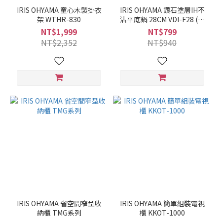
IRIS OHYAMA 童心木製掛衣
IRIS OHYAMA 鑽石塗層IH不
架 WTHR-830
沾平底鍋 28CM VDI-F28 (酒
紅色)
NT$1,999
NT$799
NT$2,352
NT$940
IRIS OHYAMA 省空間窄型收
IRIS OHYAMA 簡單組裝電視
納櫃 TMG系列
櫃 KKOT-1000