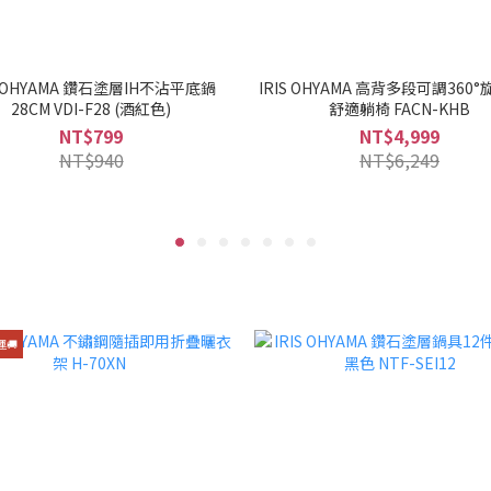
S OHYAMA 鑽石塗層IH不沾平底鍋
IRIS OHYAMA 高背多段可調360
28CM VDI-F28 (酒紅色)
舒適躺椅 FACN-KHB
NT$799
NT$4,999
NT$940
NT$6,249
🚚