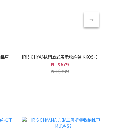
納推車
IRIS OHYAMA開放式展示收納架 KKOS-3
IRIS OHYA
PC-MA2-W(
NT$679
煮
NT$799