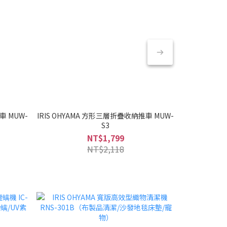
車 MUW-
IRIS OHYAMA 方形三層折疊收納推車 MUW-
IRIS OHYA
S3
NT$1,799
NT$2,118