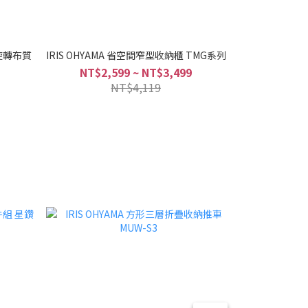
°旋轉布質
IRIS OHYAMA 省空間窄型收納櫃 TMG系列
IRIS OHYAMA
NT$2,599 ~ NT$3,499
NT$4,119