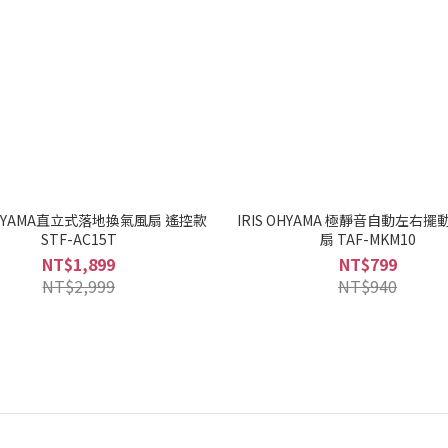
 OHYAMA直立式落地換氣風扇 遙控款
IRIS OHYAMA 極靜音自動左右擺
STF-AC15T
扇 TAF-MKM10
NT$1,899
NT$799
NT$2,999
NT$940