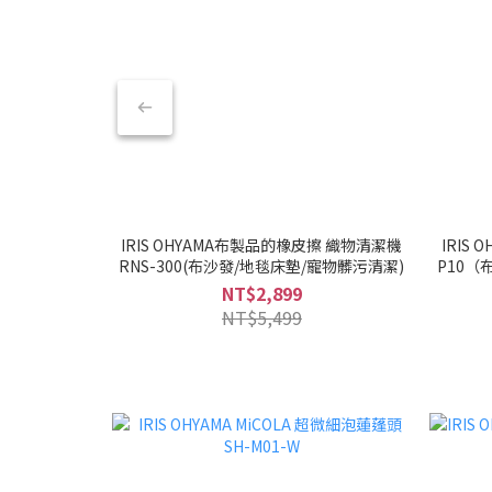
IRIS OHYAMA布製品的橡皮擦 織物清潔機
IRIS
RNS-300(布沙發/地毯床墊/寵物髒污清潔)
P10（
NT$2,899
NT$5,499