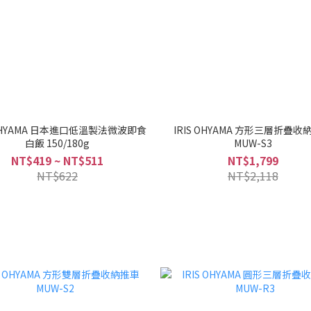
 OHYAMA 日本進口低溫製法微波即食
IRIS OHYAMA 方形三層折疊收
白飯 150/180g
MUW-S3
NT$419 ~ NT$511
NT$1,799
NT$622
NT$2,118