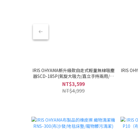
IRIS OHYAMA新升級款自走式輕量無線吸塵
IRIS 
器SCD-185P(氣旋大吸力/直立手持兩用/兩
色可選/低噪音)
NT$3,599
NT$4,999