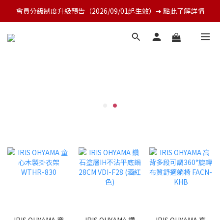
會員分級制度升級預告（2026/09/01起生效）➔ 點此了解詳情
IRIS OHYAMA 童
IRIS OHYAMA 鑽
IRIS OHYAMA 高