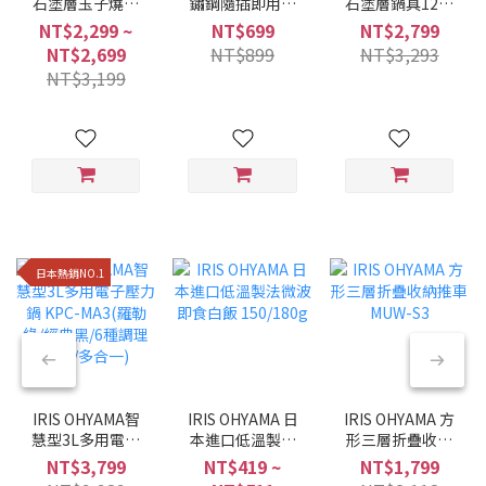
石塗層玉子燒鍋
鏽鋼隨插即用折
石塗層鍋具12件
MEGI系列 (6件/9
疊曬衣架 H-
組 星鑽黑色
NT$2,299 ~
NT$699
NT$2,799
件組/兩種色系)
70XN
NTF-SEI12
NT$2,699
NT$899
NT$3,293
NT$3,199
日本熱銷NO.1
IRIS OHYAMA智
IRIS OHYAMA 日
IRIS OHYAMA 方
慧型3L多用電子
本進口低溫製法
形三層折疊收納
壓力鍋 KPC-
微波即食白飯
推車 MUW-S3
NT$3,799
NT$419 ~
NT$1,799
MA3(羅勒綠/經典
150/180g