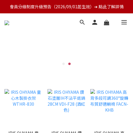
會員分級制度升級預告（2026/09/01起生效）➔ 點此了解詳情
IRIS OHYAMA 童
IRIS OHYAMA 鑽
IRIS OHYAMA 高