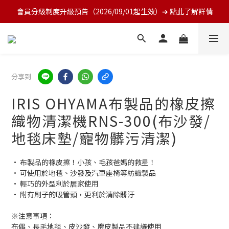
會員分級制度升級預告（2026/09/01起生效）➔ 點此了解詳情
分享到
IRIS OHYAMA布製品的橡皮擦
織物清潔機RNS-300(布沙發/
地毯床墊/寵物髒污清潔)
• 布製品的橡皮擦！小孩、毛孩爸媽的救星！
• 可使用於地毯、沙發及汽車座椅等紡織製品
• 輕巧的外型利於居家使用
• 附有刷子的吸管頭，更利於清除髒汙
※注意事項：
布偶、長毛地毯、皮沙發、麂皮製品不建議使用