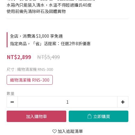
水箱內只能裝入清水，水溫不得超過攝氏40度
使用前需先清除碎石及固體異物
全店，消費滿 $3,000 享免運
指定商品，「省」活提案：任選2件8折優惠
NT$5,499
NT$2,899
尺寸
: 織物清潔機 RNS-300
織物清潔機 RNS-300
數量
加入購物車
立即購買
加入追蹤清單