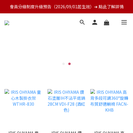
會員分級制度升級預告（2026/09/01起生效）➔ 點此了解詳情
IRIS OHYAMA 童
IRIS OHYAMA 鑽
IRIS OHYAMA 高