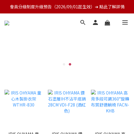
會員分級制度升級預告（2026/09/01起生效）➔ 點此了解詳情
IRIS OHYAMA 童
IRIS OHYAMA 鑽
IRIS OHYAMA 高