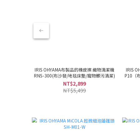
IRIS OHYAMA布製品的橡皮擦 織物清潔機
IRIS
RNS-300(布沙發/地毯床墊/寵物髒污清潔)
P10（
NT$2,899
NT$5,499