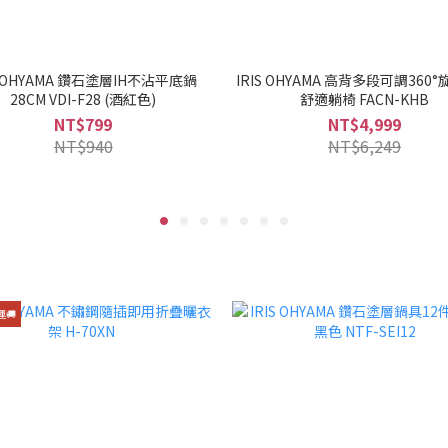
S OHYAMA 鑽石塗層IH不沾平底鍋
IRIS OHYAMA 高背多段可調360
28CM VDI-F28 (酒紅色)
舒適躺椅 FACN-KHB
NT$799
NT$4,999
NT$940
NT$6,249
🚚