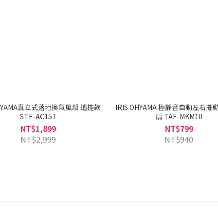
 OHYAMA直立式落地換氣風扇 遙控款
IRIS OHYAMA 極靜音自動左右擺
STF-AC15T
扇 TAF-MKM10
NT$1,899
NT$799
NT$2,999
NT$940