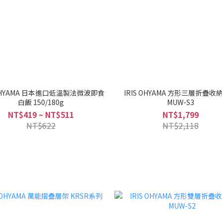
 OHYAMA 日本進口低溫製法微波即食
IRIS OHYAMA 方形三層折疊收
白飯 150/180g
MUW-S3
NT$419 ~ NT$511
NT$1,799
NT$622
NT$2,118