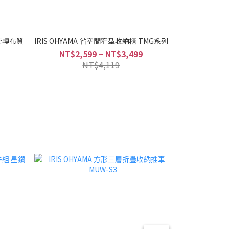
°旋轉布質
IRIS OHYAMA 省空間窄型收納櫃 TMG系列
IRIS OHYAMA
NT$2,599 ~ NT$3,499
NT$4,119