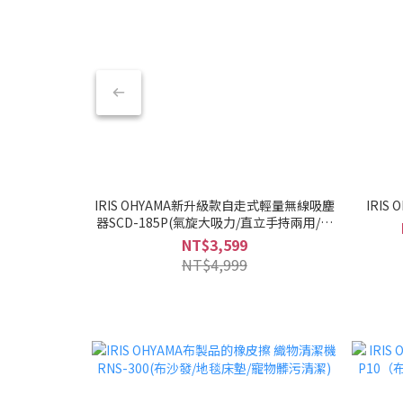
IRIS OHYAMA新升級款自走式輕量無線吸塵
IRIS
器SCD-185P(氣旋大吸力/直立手持兩用/兩
色可選/低噪音)
NT$3,599
NT$4,999