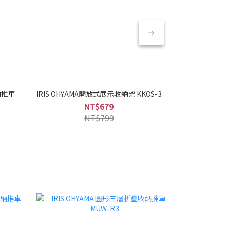
納推車
IRIS OHYAMA開放式展示收納架 KKOS-3
IRIS OHYA
PC-MA2-W(
NT$679
煮
NT$799