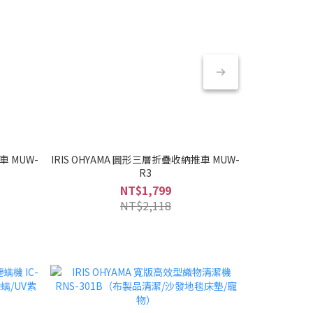
車 MUW-
IRIS OHYAMA 圓形三層折疊收納推車 MUW-
IRIS OHY
R3
NT$1,799
NT$2,118