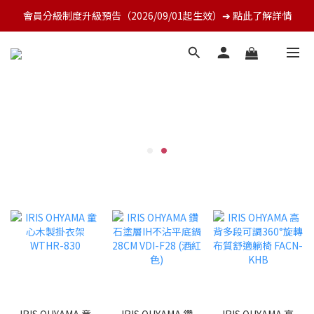
會員分級制度升級預告（2026/09/01起生效）➔ 點此了解詳情
IRIS OHYAMA 童
IRIS OHYAMA 鑽
IRIS OHYAMA 高