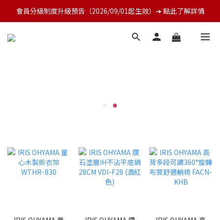
會員分級制度升級預告（2026/09/01起生效）➔ 點此了解詳情
IRIS OHYAMA 童
IRIS OHYAMA 鑽
IRIS OHYAMA 高