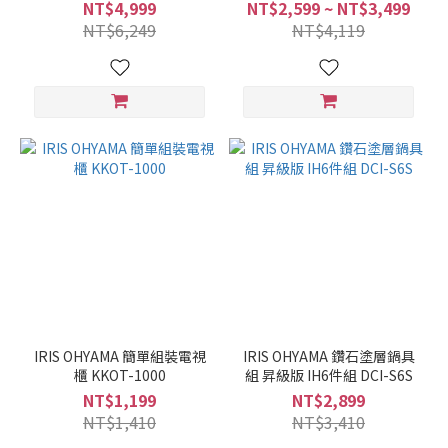
FACN-KHB
NT$4,999
NT$2,599 ~ NT$3,499
NT$6,249
NT$4,119
IRIS OHYAMA 簡單組裝電視
IRIS OHYAMA 鑽石塗層鍋具
櫃 KKOT-1000
組 昇級版 IH6件組 DCI-S6S
NT$1,199
NT$2,899
NT$1,410
NT$3,410