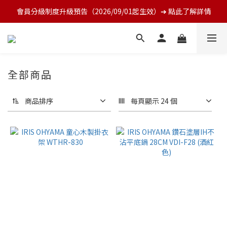
會員分級制度升級預告（2026/09/01起生效）➔ 點此了解詳情
全部商品
商品排序
每頁顯示 24 個