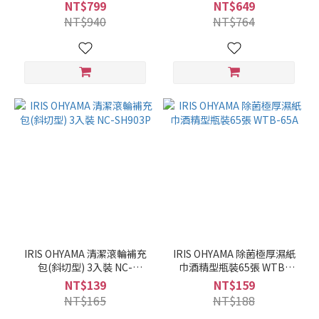
NT$799
NT$649
NT$940
NT$764
IRIS OHYAMA 清潔滾輪補充
IRIS OHYAMA 除菌極厚濕紙
包(斜切型) 3入裝 NC-
巾酒精型瓶裝65張 WTB-
SH903P
65A
NT$139
NT$159
NT$165
NT$188