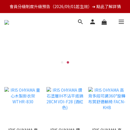
會員分級制度升級預告（2026/09/01起生效）➔ 點此了解詳情
IRIS OHYAMA 童
IRIS OHYAMA 鑽
IRIS OHYAMA 高