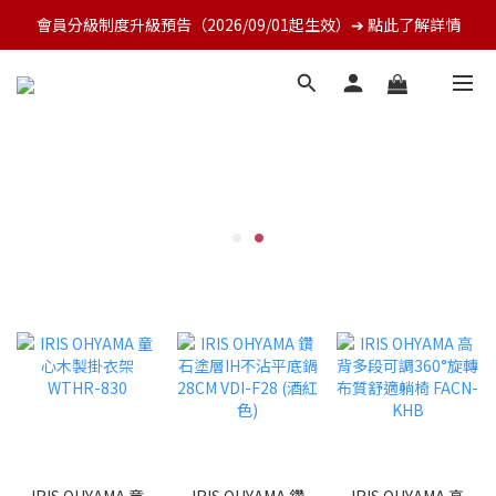
會員分級制度升級預告（2026/09/01起生效）➔ 點此了解詳情
IRIS OHYAMA 童
IRIS OHYAMA 鑽
IRIS OHYAMA 高