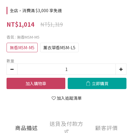
全店，消費滿 $3,000 享免運
NT$1,014
NT$1,319
香氣
: 無香MSM-M5
無香MSM-M5
薰衣草香MSM-L5
數量
加入購物車
立即購買
加入追蹤清單
送貨及付款方
商品描述
顧客評價
式