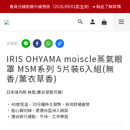
會員分級制度升級預告（2026/09/01起生效）➔ 點此了解詳情
分享到
IRIS OHYAMA moiscle蒸氣眼
罩 MSM系列 5片裝6入組(無
香/薰衣草香)
日本境內款 無香/薰衣草香可選!
• 40度恆溫、20分鐘持久發熱，有效舒緩疲勞
• 貼心裁切線，更適合亞洲人臉型
• 適合旅行通勤、午休、工作學習