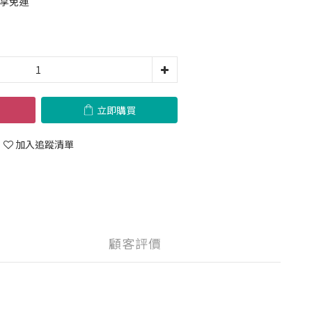
 享免運
立即購買
加入追蹤清單
顧客評價