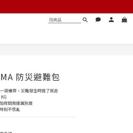
立即購買
YAMA 防災避難包
，一袋備齊，災難發生時提了就走
KG
增加夜間救援識別度
鍵時刻不慌亂