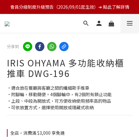
會員分級制度升級預告（2026/09/01起生效）➔ 點此了解詳情
分享到
IRIS OHYAMA 多功能收納櫃
推車 DWG-196
•適合放在餐廳與客廳之間的纖細款手推車
•附腳輪，移動簡便。4個腳輪中，有2個附有鎖止功能
•上段、中段為開放式，可方便收納使用頻率高的物品
•可依放置方式，選擇使用開放或隱藏式收納
全店，消費滿 $3,000 享免運