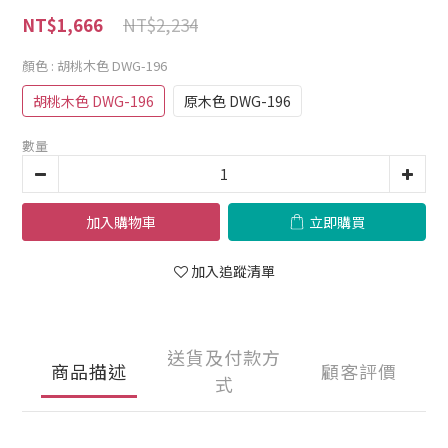
NT$2,234
NT$1,666
顏色
: 胡桃木色 DWG-196
胡桃木色 DWG-196
原木色 DWG-196
數量
加入購物車
立即購買
加入追蹤清單
送貨及付款方
商品描述
顧客評價
式