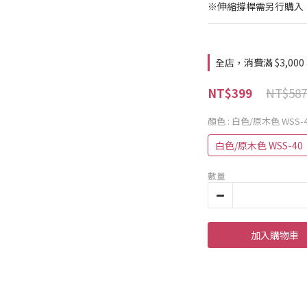
※伸縮撐桿需另行購入
全店，消費滿 $3,000
NT$587
NT$399
顏色
: 白色/原木色 WSS-
白色/原木色 WSS-40
數量
加入購物車