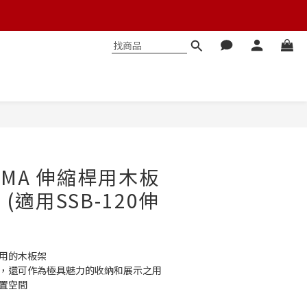
立即購買
HYAMA 伸縮桿用木板
0 (適用SSB-120伸
使用的木板架
體，還可作為極具魅力的收納和展示之用
配置空間