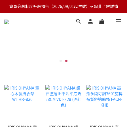
會員分級制度升級預告（2026/09/01起生效）➔ 點此了解詳情
IRIS OHYAMA 童
IRIS OHYAMA 鑽
IRIS OHYAMA 高