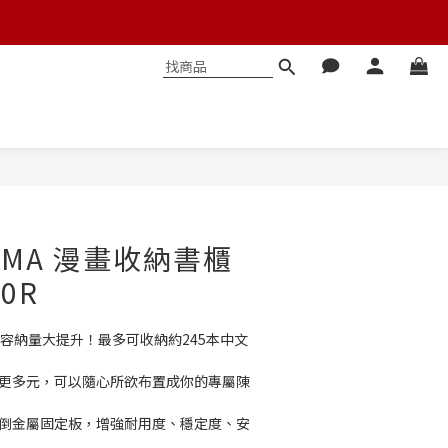
立即購買
HYAMA 漫畫收納書櫃
60R
書籍容納量大提升！最多可收納約245本中文
容更多元，可以隨心所欲布置成你的專屬陳
傾倒金屬固定板，增強耐用度、穩定度、安