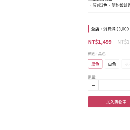
• 質感3色、簡約設計
全店，消費滿 $3,000
NT$1
NT$1,499
顏色
: 黑色
黑色
白色
灰
數量
加入購物車