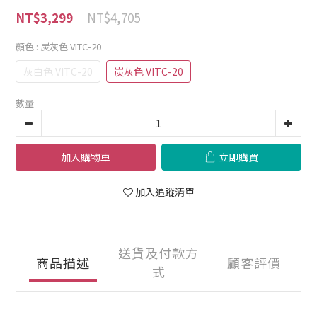
NT$4,705
NT$3,299
顏色
: 炭灰色 VITC-20
灰白色 VITC-20
炭灰色 VITC-20
數量
加入購物車
立即購買
加入追蹤清單
送貨及付款方
商品描述
顧客評價
式