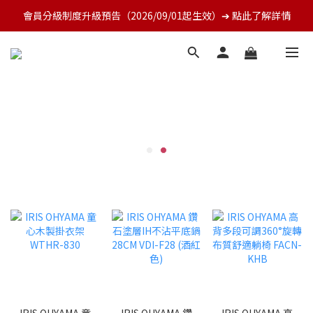
會員分級制度升級預告（2026/09/01起生效）➔ 點此了解詳情
IRIS OHYAMA 童
IRIS OHYAMA 鑽
IRIS OHYAMA 高