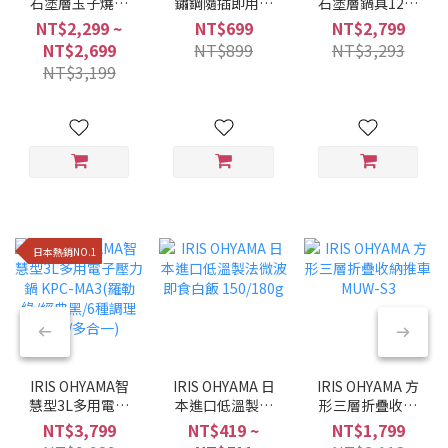
石塗層玉子燒鍋
鏽鋼隨插即用折
石塗層鍋具12件
MEGI系列 (6件/9
疊曬衣架 H-
組 星鑽黑色
NT$2,299 ~
NT$699
NT$2,799
件組/兩種色系)
70XN
NTF-SEI12
NT$2,699
NT$899
NT$3,293
NT$3,199
日本熱銷NO.1
IRIS OHYAMA智
IRIS OHYAMA 日
IRIS OHYAMA 方
慧型3L多用電子
本進口低溫製法
形三層折疊收納
壓力鍋 KPC-
微波即食白飯
推車 MUW-S3
NT$3,799
NT$419 ~
NT$1,799
MA3(羅勒綠/經典
150/180g