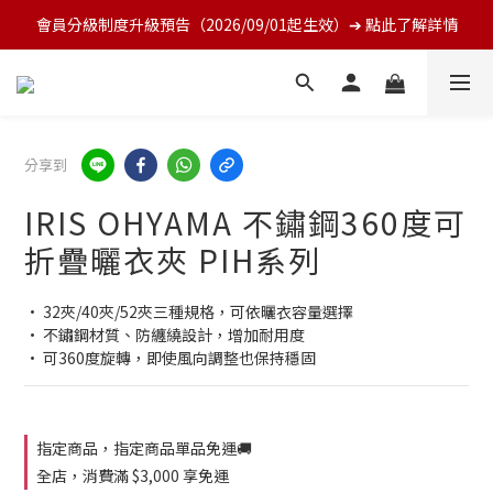
會員分級制度升級預告（2026/09/01起生效）➔ 點此了解詳情
分享到
IRIS OHYAMA 不鏽鋼360度可
折疊曬衣夾 PIH系列
• 32夾/40夾/52夾三種規格，可依曬衣容量選擇
• 不鏽鋼材質、防纏繞設計，增加耐用度
• 可360度旋轉，即使風向調整也保持穩固
指定商品，指定商品單品免運🚚
全店，消費滿 $3,000 享免運