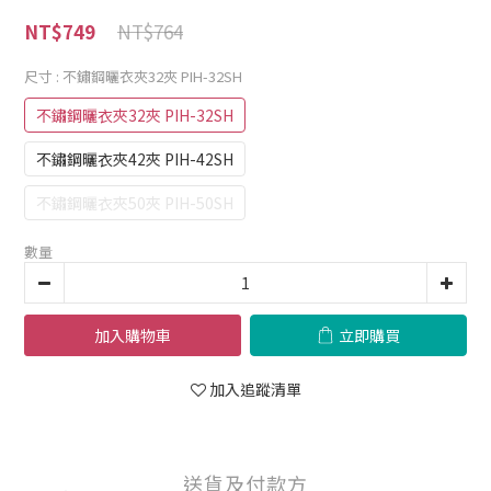
NT$764
NT$749
尺寸
: 不鏽鋼曬衣夾32夾 PIH-32SH
不鏽鋼曬衣夾32夾 PIH-32SH
不鏽鋼曬衣夾42夾 PIH-42SH
不鏽鋼曬衣夾50夾 PIH-50SH
數量
加入購物車
立即購買
加入追蹤清單
送貨及付款方