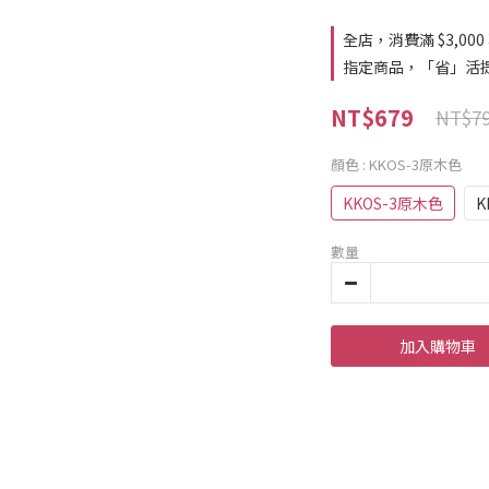
全店，消費滿 $3,000
指定商品，「省」活提
NT$679
NT$7
顏色
: KKOS-3原木色
KKOS-3原木色
K
數量
加入購物車