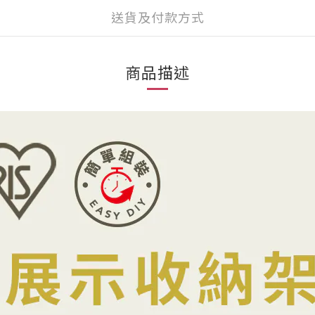
送貨及付款方式
商品描述