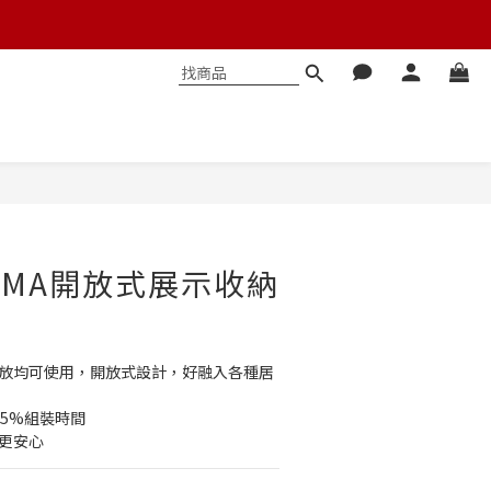
立即購買
HYAMA開放式展示收納
3
橫放均可使用，開放式設計，好融入各種居
85%組裝時間
納更安心