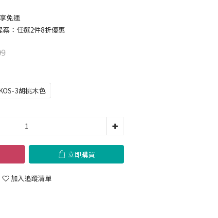
 享免運
案：任選2件8折優惠
99
KOS-3胡桃木色
立即購買
加入追蹤清單