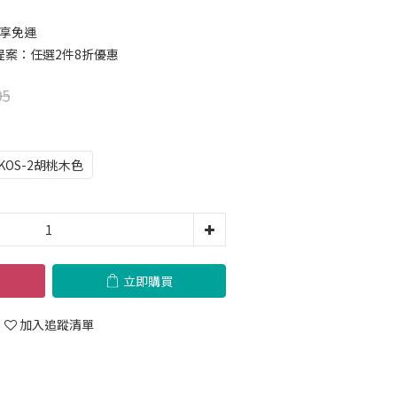
 享免運
案：任選2件8折優惠
05
KOS-2胡桃木色
立即購買
加入追蹤清單