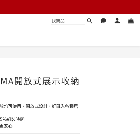
立即購買
HYAMA開放式展示收納
2
橫放均可使用，開放式設計，好融入各種居
85%組裝時間
納更安心