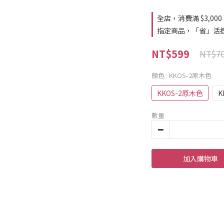
全店，消費滿 $3,000
指定商品，「省」活提
NT$599
NT$7
顏色
: KKOS-2原木色
KKOS-2原木色
K
數量
加入購物車