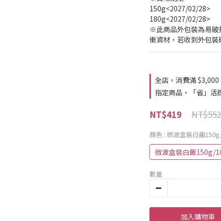
150g<2027/02/28>
180g<2027/02/28>
※此商品外包裝為易破
衝資材，若收到外包裝
全店，消費滿 $3,000
指定商品，「省」活提
NT$552
NT$419
顏色
: 微波盒裝白飯150g
微波盒裝白飯150g/1
數量
加入購物車