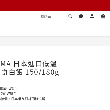
立即購買
HYAMA 日本進口低溫
白飯 150/180g
，露營也適用
飲控的好幫手
.8億個，日本網友好評回購推薦