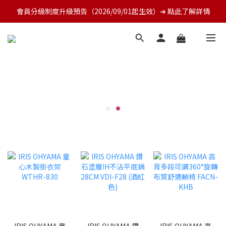
會員分級制度升級預告（2026/09/01起生效）➔ 點此了解詳情
IRIS OHYAMA 童
IRIS OHYAMA 鑽
IRIS OHYAMA 高