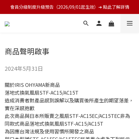
會員分級制度升級預告（2026/09/01起生效）➔ 點此了解詳情
商品聲明啟事
2024年5月31日
關於IRIS OHYAMA新商品
落地式換氣風扇STF-AC15/AC15T
造成消費者對產品感到誤解以及購買後所產生的期望落差，
實在深感抱歉
此次商品與日本所販賣之風扇STF-AC15EC/AC15TEC非為
同款式商品落地式換氣風扇STF-AC15/AC15T
為因應台灣法規及使用習慣所開發之商品