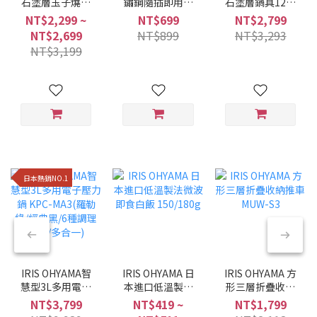
石塗層玉子燒鍋
鏽鋼隨插即用折
石塗層鍋具12件
MEGI系列 (6件/9
疊曬衣架 H-
組 星鑽黑色
NT$2,299 ~
NT$699
NT$2,799
件組/兩種色系)
70XN
NTF-SEI12
NT$2,699
NT$899
NT$3,293
NT$3,199
日本熱銷NO.1
IRIS OHYAMA智
IRIS OHYAMA 日
IRIS OHYAMA 方
慧型3L多用電子
本進口低溫製法
形三層折疊收納
壓力鍋 KPC-
微波即食白飯
推車 MUW-S3
NT$3,799
NT$419 ~
NT$1,799
MA3(羅勒綠/經典
150/180g