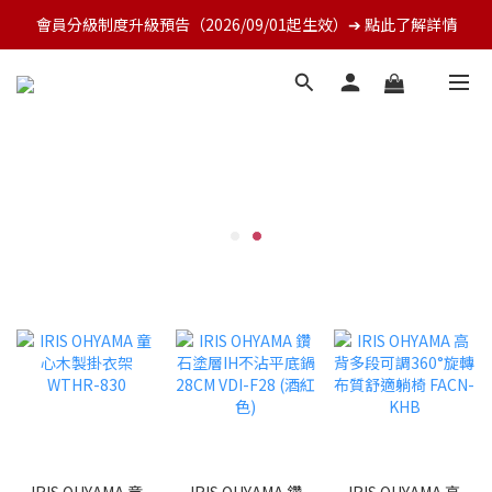
會員分級制度升級預告（2026/09/01起生效）➔ 點此了解詳情
IRIS OHYAMA 童
IRIS OHYAMA 鑽
IRIS OHYAMA 高